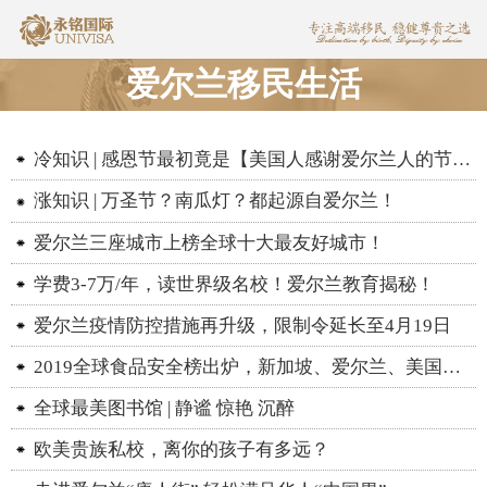
爱尔兰移民生活
冷知识 | 感恩节最初竟是【美国人感谢爱尔兰人的节日】？
涨知识 | 万圣节？南瓜灯？都起源自爱尔兰！
爱尔兰三座城市上榜全球十大最友好城市！
学费3-7万/年，读世界级名校！爱尔兰教育揭秘！
爱尔兰疫情防控措施再升级，限制令延长至4月19日
2019全球食品安全榜出炉，新加坡、爱尔兰、美国蝉联TOP3！
全球最美图书馆 | 静谧 惊艳 沉醉
欧美贵族私校，离你的孩子有多远？