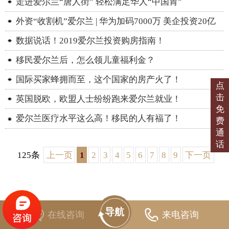
走进爱尔兰“唐人街” 轻松满足华人“中国胃”
外资“收割机”爱尔兰 | 华为加码7000万 美企投资20亿
数据说话！2019爱尔兰投资购房指南！
移民爱尔兰后，怎么领儿童福利金？
国际买家蜂拥而至，这个国家的房产火了！
点
击
英国脱欧，欧盟人士纷纷跑来爱尔兰就业！
免
爱尔兰医疗水平这么高！移民的人有福了！
费
通
话
125条
上一页
1
2
3
4
5
6
7
8
9
下一页
导航
在线咨询
来电咨询
永铭首页
品牌介绍
经典项目
联系我们
Home
VIP reading
Classic project
Contust us