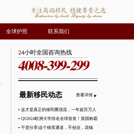
全球护照
联系我们
24小时全国咨询热线
最新移民动态
查看详情
▪
这才是真正的移民圈顶流，一年超百万人
移居！
▪
QS2024欧洲大学排名全球首发！英国称霸
榜单
▪
干货分享|这个移英通道，不创业，花钱