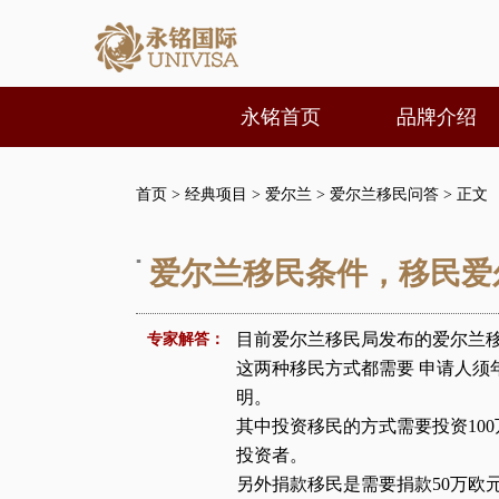
永铭首页
品牌介绍
首页
>
经典项目
>
爱尔兰
>
爱尔兰移民问答
> 正文
▪
爱尔兰移民条件，移民爱
目前爱尔兰移民局发布的爱尔兰
专家解答：
这两种移民方式都需要 申请人须
明。
其中
投资移民
的方式需要投资10
投资者。
另外捐款移民是需要捐款50万欧