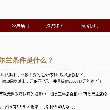
经典项目
投资移民
购房移民
尔兰条件是什么？
移民法案中，比较主流的是
投资移民
以及捐款移民。
年满18周岁以上，无犯罪记录；并且提供200万欧元的资产证
0万欧元到政府认可的项目中，但是三年后会把100万欧元返还给
元，如果有5人组团捐赠，可以降至40万欧元。