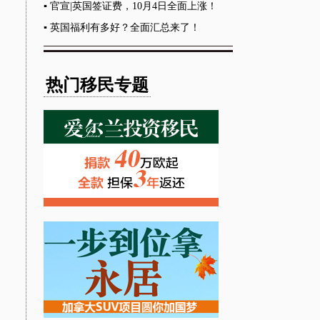
少，...
▪
官宣|英国签证费，10月4日全面上涨！
▪
英国福利有多好？全面汇总来了！
热门移民专题