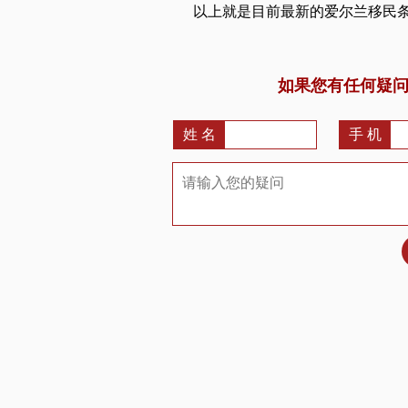
以上就是目前最新的爱尔兰移民
如果您有任何疑
姓 名
手 机