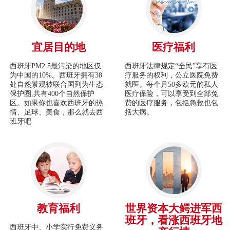
宜居目的地
医疗福利
西班牙PM2.5最污染的地区仅
西班牙法律规定“全民”享有医
为中国的10%。西班牙拥有38
疗服务的权利，公立医院免费
处自然景观被联合国列为生态
就医。每个月50多欧元的私人
保护圈,共有400个自然保护
医疗保险，可以享受到全部免
区。如果你也喜欢西班牙的热
费的医疗服务，包括急救也包
情、足球、美食，那么就去西
括大病。
班牙吧
教育福利
世界资本大鳄进军西
班牙，看涨西班牙地
西班牙中、小学实行免费义务