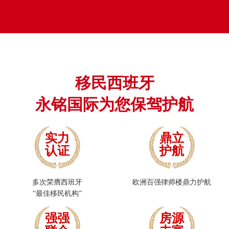
移民西班牙
永铭国际为您保驾护航
实力
鼎立
认证
护航
多次荣膺西班牙
欧洲百强律师楼鼎力护航
“最佳移民机构”
强强
房源