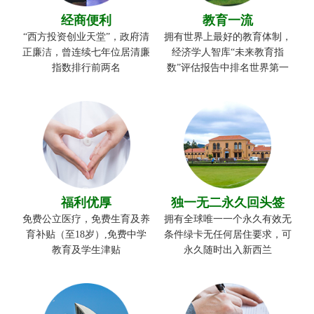
经商便利
教育一流
“西方投资创业天堂”，政府清
拥有世界上最好的教育体制，
正廉洁，曾连续七年位居清廉
经济学人智库“未来教育指
指数排行前两名
数”评估报告中排名世界第一
福利优厚
独一无二永久回头签
免费公立医疗，免费生育及养
拥有全球唯一一个永久有效无
育补贴（至18岁）,免费中学
条件绿卡无任何居住要求，可
教育及学生津贴
永久随时出入新西兰