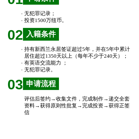
无犯罪记录；
投资1500万纽币。
02
入籍条件
持有新西兰永居签证超过5年，并在5年中累计
居住超过1350天以上（每年不少于240天）；
有英语交流能力 ；
无犯罪记录。
03
申请流程
评估后签约→收集文件，完成制作→递交全套
资料→获得原则性批复→完成投资→获得正签
信