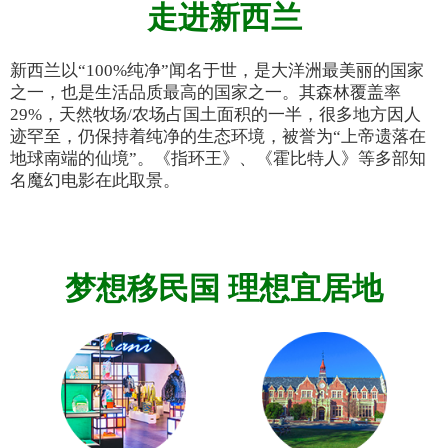
走进新西兰
新西兰以“100%纯净”闻名于世，是大洋洲最美丽的国家
之一，也是生活品质最高的国家之一。其森林覆盖率
29%，天然牧场/农场占国土面积的一半，很多地方因人
迹罕至，仍保持着纯净的生态环境，被誉为“上帝遗落在
地球南端的仙境”。《指环王》、《霍比特人》等多部知
名魔幻电影在此取景。
梦想移民国 理想宜居地