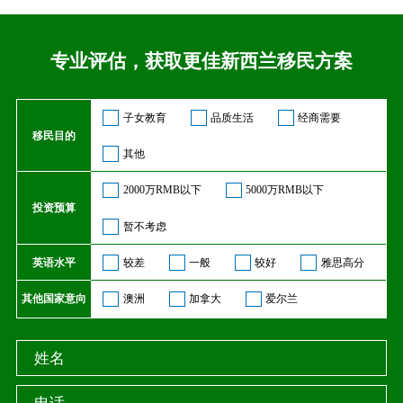
专业评估，获取更佳新西兰移民方案
子女教育
品质生活
经商需要
移民目的
其他
2000万RMB以下
5000万RMB以下
投资预算
暂不考虑
英语水平
较差
一般
较好
雅思高分
其他国家意向
澳洲
加拿大
爱尔兰
不明确
姓名