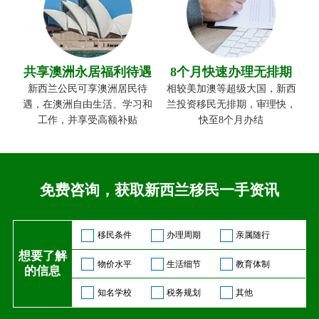
共享澳洲永居福利待遇
8个月快速办理无排期
新西兰公民可享澳洲居民待
相较美加澳等超级大国，新西
遇，在澳洲自由生活、学习和
兰投资移民无排期，审理快，
工作，并享受高额补贴
快至8个月办结
免费咨询，获取新西兰移民一手资讯
移民条件
办理周期
亲属随行
想要了解
物价水平
生活细节
教育体制
的信息
知名学校
税务规划
其他