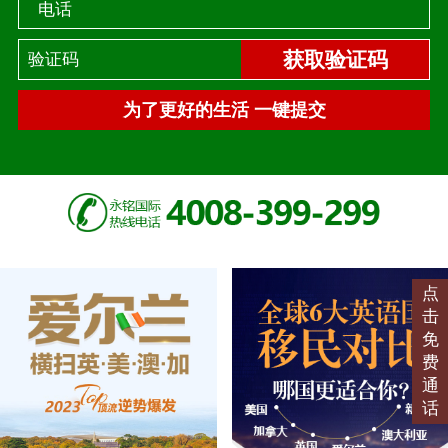
电话
获取验证码
为了更好的生活 一键提交
点
击
免
费
通
话