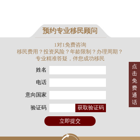
预约专业移民顾问
1对1免费咨询
移民费用？投资风险？年龄限制？办理周期？
专业精准答疑，伴您成功移民
点
姓名
击
免
电话
费
意向国家
通
话
验证码
获取验证码
立即提交